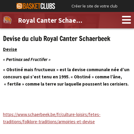
Créer le site de votre club
Royal Canter Schaerbeek
Devise du club Royal Canter Schaerbeek
Devise
« Pertinax sed Fructifer »
« Obstiné mais fructueux » est la devise communale née d’un
concours qui s’est tenu en 1995. « Obstiné » comme l’âne,
« fertile » comme la terre sur laquelle poussent les cerisiers.
https://www.schaerbeek.be/fr/culture-loisirs/fetes-
traditions/folklore-traditions/armoiries-et-devise