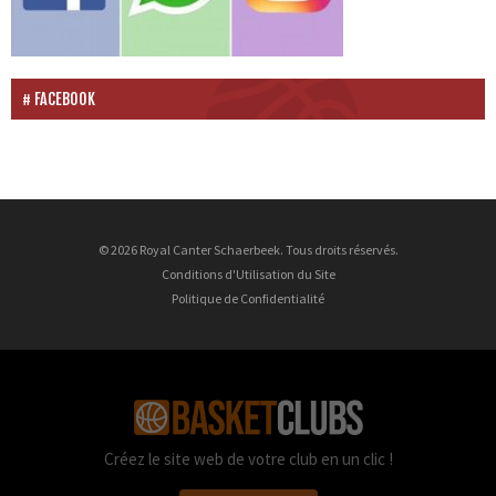
FACEBOOK
© 2026 Royal Canter Schaerbeek. Tous droits réservés.
Conditions d'Utilisation du Site
Politique de Confidentialité
Créez le site web de votre club en un clic !