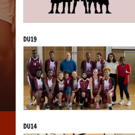
DU19
DU14