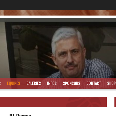
S
EQUIPES
GALERIES
INFOS
SPONSORS
CONTACT
SHOP
P1 Dames