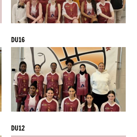
DU16
DU12