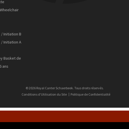
xte
Wheelchair
 / Initiation B
 / Initiation A
by Basket de
 6 ans
© 2026 Royal Canter Schaerbeek. Tous droits réservés.
Conditions d'Utilisation du Site
Politique de Confidentialité