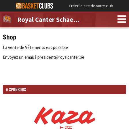
Créer le site de votre club
Royal Canter Schaerbeek
Shop
La vente de Vêtements est possible
Envoyez un email à president@royalcanter.be
SPONSORS