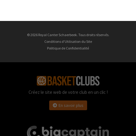
© 2026 Royal Canter Schaerbeek. Tous droits réservés.
Conditions d'Utilisation du Site
Politique de Confidentialité
Créez le site web de votre club en un clic !
En savoir plus