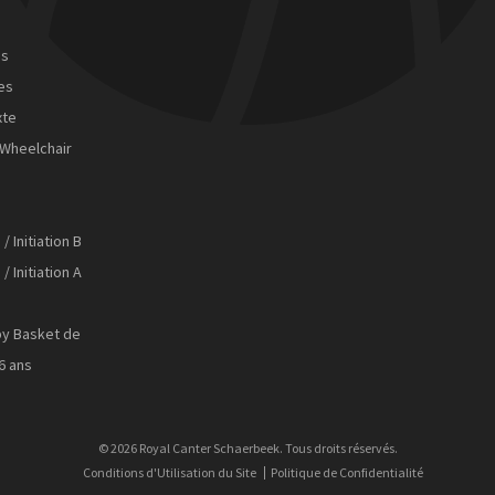
ns
tes
xte
Wheelchair
 / Initiation B
 / Initiation A
by Basket de
 6 ans
© 2026 Royal Canter Schaerbeek. Tous droits réservés.
Conditions d'Utilisation du Site
Politique de Confidentialité