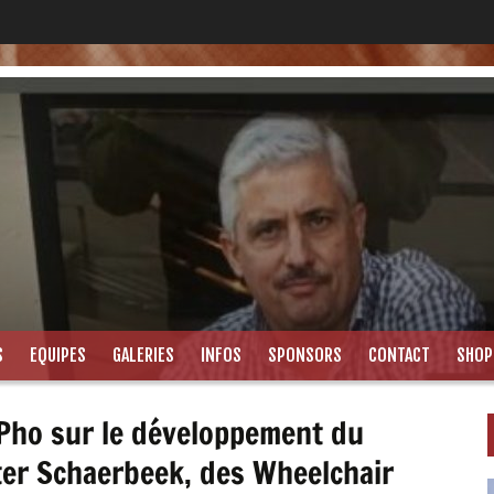
S
EQUIPES
GALERIES
INFOS
SPONSORS
CONTACT
SHOP
 Pho sur le développement du
ter Schaerbeek, des Wheelchair