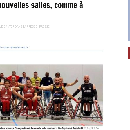
 nouvelles salles, comme à
LE CANTER DANS LA PRESSE
,
PRESSE