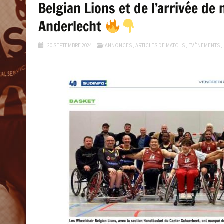
Belgian Lions et de l’arrivée de
Anderlecht
20 SEPTEMBRE 2024
ANNONCES
,
ARTICLES DE MATCHS
,
EVÈNEMENTS
,