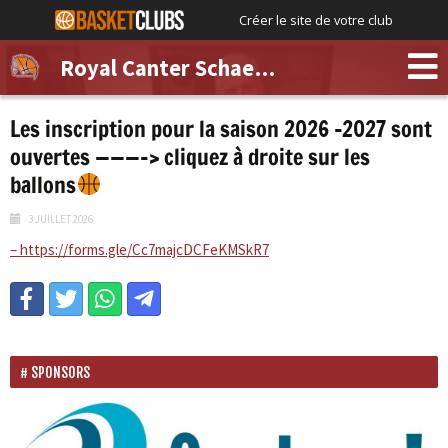
Créer le site de votre club
Royal Canter Schaerbeek
Les inscription pour la saison 2026 -2027 sont
ouvertes ———–> cliquez à droite sur les
ballons
3 JUILLET 2026
– https://forms.gle/Cc7majcDCFeKMSkR7
SPONSORS