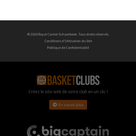
© 2026 Royal Canter Schaerbeek. Tous droits réservés.
Conditions d'Utilisation du Site
Politique de Confidentialité
Créez le site web de votre club en un clic !
En savoir plus